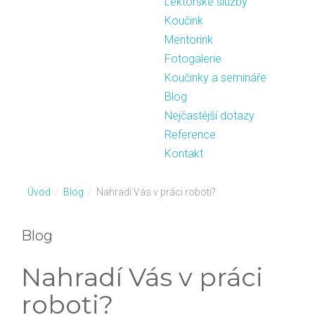
Lektorské služby
Koučink
Mentorink
Fotogalerie
Koučinky a semináře
Blog
Nejčastější dotazy
Reference
Kontakt
Úvod
/
Blog
/
Nahradí Vás v práci roboti?
Blog
Nahradí Vás v práci
roboti?