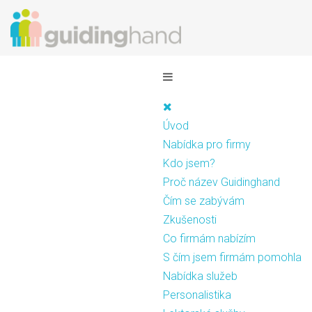
Úvod
Nabídka pro firmy
Kdo jsem?
Proč název Guidinghand
Čím se zabývám
Zkušenosti
Co firmám nabízím
S čím jsem firmám pomohla
Nabídka služeb
Personalistika