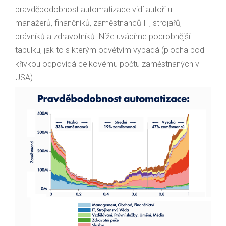
pravděpodobnost automatizace vidí autoři u
manažerů, finančníků, zaměstnanců IT, strojařů,
právníků a zdravotníků. Níže uvádíme podrobnější
tabulku, jak to s kterým odvětvím vypadá (plocha pod
křivkou odpovídá celkovému počtu zaměstnaných v
USA).