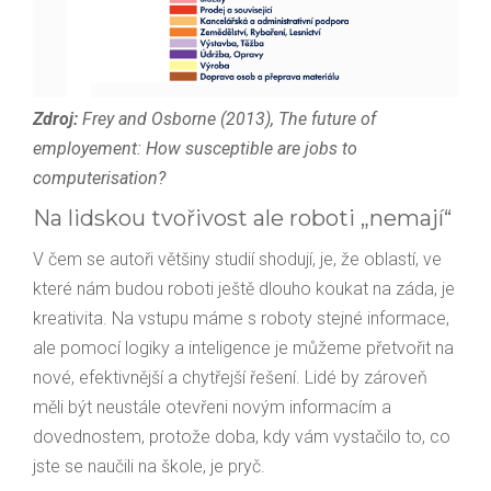
Zdroj:
Frey and Osborne (2013), The future of
employement: How susceptible are jobs to
computerisation?
Na lidskou tvořivost ale roboti „nemají“
V čem se autoři většiny studií shodují, je, že oblastí, ve
které nám budou roboti ještě dlouho koukat na záda, je
kreativita. Na vstupu máme s roboty stejné informace,
ale pomocí logiky a inteligence je můžeme přetvořit na
nové, efektivnější a chytřejší řešení. Lidé by zároveň
měli být neustále otevřeni novým informacím a
dovednostem, protože doba, kdy vám vystačilo to, co
jste se naučili na škole, je pryč.